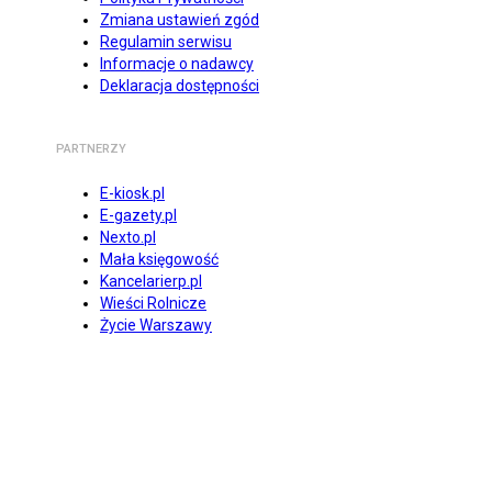
Zmiana ustawień zgód
Regulamin serwisu
Informacje o nadawcy
Deklaracja dostępności
PARTNERZY
E-kiosk.pl
E-gazety.pl
Nexto.pl
Mała księgowość
Kancelarierp.pl
Wieści Rolnicze
Życie Warszawy