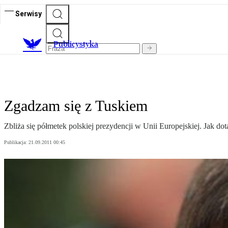
Serwisy
Publicystyka
Zgadzam się z Tuskiem
Zbliża się półmetek polskiej prezydencji w Unii Europejskiej. Jak dotą
Publikacja:
21.09.2011 00:45