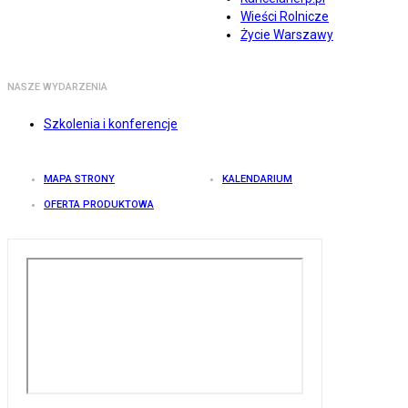
Wieści Rolnicze
Życie Warszawy
NASZE WYDARZENIA
Szkolenia i konferencje
MAPA STRONY
KALENDARIUM
OFERTA PRODUKTOWA