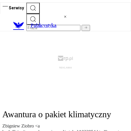
Serwisy
Publicystyka
Awantura o pakiet klimatyczny
Zbigniew Ziobro <a