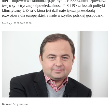
href="http://www.ekonomia.rp.pl/artykul/1033854.html">powtarza
tezę o symetrycznej odpowiedzialności PiS i PO za kształt polityki
klimatycznej UE</a>, która jest dziś największą przeszkodą
rozwojową dla europejskiej, a nade wszystko polskiej gospodarki.
Publikacja:
26.08.2013 20:00
Konrad Szymański