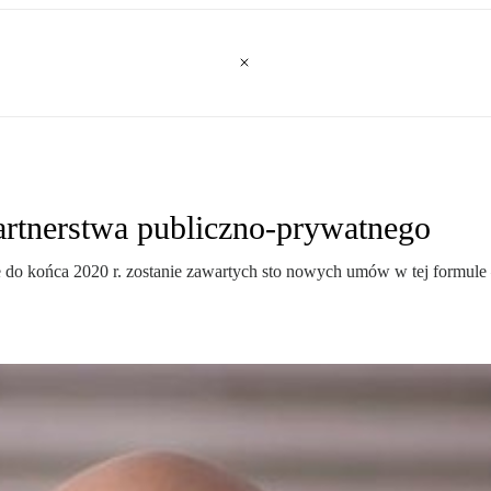
partnerstwa publiczno-prywatnego
e do końca 2020 r. zostanie zawartych sto nowych umów w tej formule 