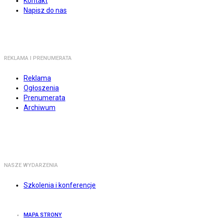
Kontakt
Napisz do nas
REKLAMA I PRENUMERATA
Reklama
Ogłoszenia
Prenumerata
Archiwum
NASZE WYDARZENIA
Szkolenia i konferencje
MAPA STRONY