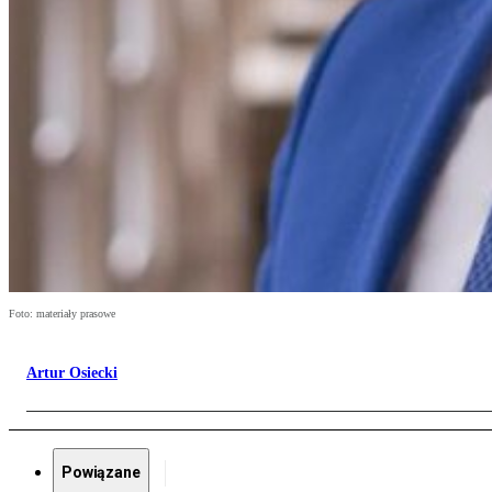
Foto: materiały prasowe
Artur Osiecki
Powiązane