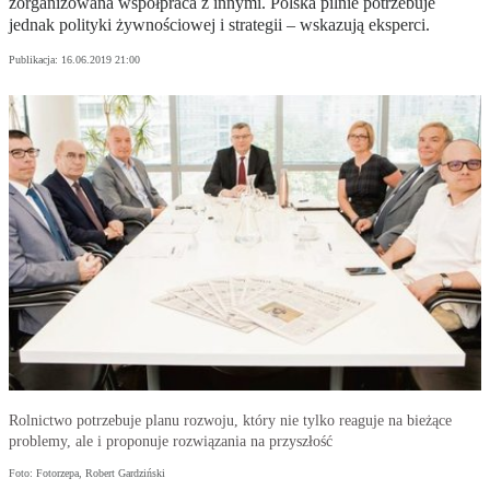
zorganizowana współpraca z innymi. Polska pilnie potrzebuje
jednak polityki żywnościowej i strategii – wskazują eksperci.
Publikacja:
16.06.2019 21:00
Rolnictwo potrzebuje planu rozwoju, który nie tylko reaguje na bieżące
problemy, ale i proponuje rozwiązania na przyszłość
Foto: Fotorzepa, Robert Gardziński