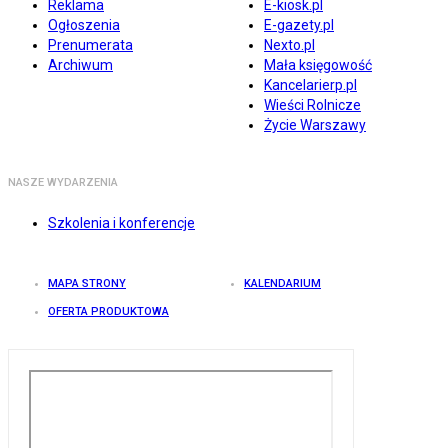
Reklama
E-kiosk.pl
Ogłoszenia
E-gazety.pl
Prenumerata
Nexto.pl
Archiwum
Mała księgowość
Kancelarierp.pl
Wieści Rolnicze
Życie Warszawy
NASZE WYDARZENIA
Szkolenia i konferencje
MAPA STRONY
KALENDARIUM
OFERTA PRODUKTOWA