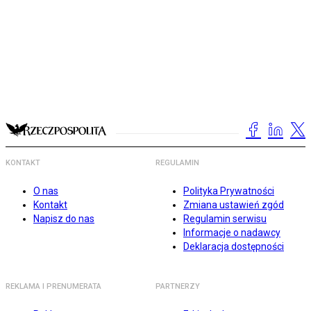
KONTAKT
REGULAMIN
O nas
Polityka Prywatności
Kontakt
Zmiana ustawień zgód
Napisz do nas
Regulamin serwisu
Informacje o nadawcy
Deklaracja dostępności
REKLAMA I PRENUMERATA
PARTNERZY