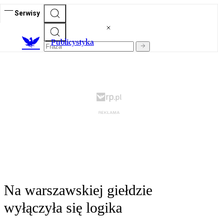
Serwisy
Publicystyka
Na warszawskiej giełdzie
wyłączyła się logika