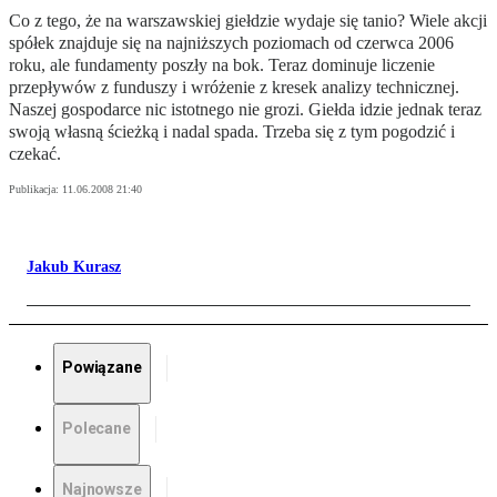
Co z tego, że na warszawskiej giełdzie wydaje się tanio? Wiele akcji
spółek znajduje się na najniższych poziomach od czerwca 2006
roku, ale fundamenty poszły na bok. Teraz dominuje liczenie
przepływów z funduszy i wróżenie z kresek analizy technicznej.
Naszej gospodarce nic istotnego nie grozi. Giełda idzie jednak teraz
swoją własną ścieżką i nadal spada. Trzeba się z tym pogodzić i
czekać.
Publikacja:
11.06.2008 21:40
Jakub Kurasz
Powiązane
Polecane
Najnowsze