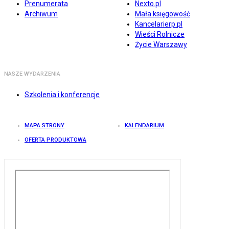
Prenumerata
Nexto.pl
Archiwum
Mała księgowość
Kancelarierp.pl
Wieści Rolnicze
Życie Warszawy
NASZE WYDARZENIA
Szkolenia i konferencje
MAPA STRONY
KALENDARIUM
OFERTA PRODUKTOWA