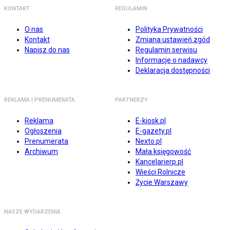
KONTAKT
REGULAMIN
O nas
Polityka Prywatności
Kontakt
Zmiana ustawień zgód
Napisz do nas
Regulamin serwisu
Informacje o nadawcy
Deklaracja dostępności
REKLAMA I PRENUMERATA
PARTNERZY
Reklama
E-kiosk.pl
Ogłoszenia
E-gazety.pl
Prenumerata
Nexto.pl
Archiwum
Mała księgowość
Kancelarierp.pl
Wieści Rolnicze
Życie Warszawy
NASZE WYDARZENIA