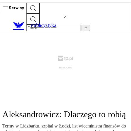
Serwisy
Publicystyka
Aleksandrowicz: Dlaczego to robią
Termy w Lidzbarku, szpital w Łodzi, list wiceministra finansów do