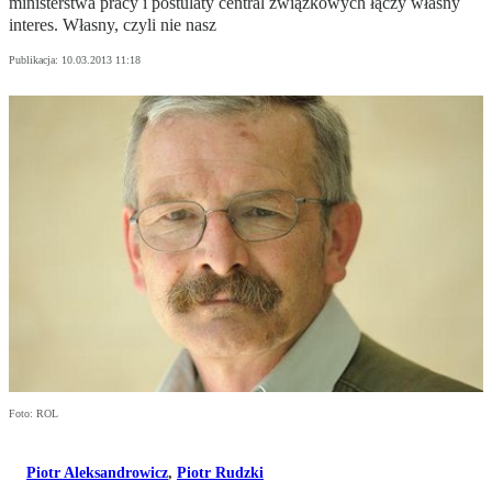
ministerstwa pracy i postulaty central związkowych łączy własny
interes. Własny, czyli nie nasz
Publikacja:
10.03.2013 11:18
Foto: ROL
Piotr Aleksandrowicz
,
Piotr Rudzki