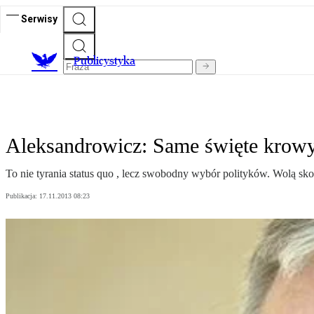
Serwisy
Publicystyka
Aleksandrowicz: Same święte krow
To nie tyrania status quo , lecz swobodny wybór polityków. Wolą 
Publikacja:
17.11.2013 08:23