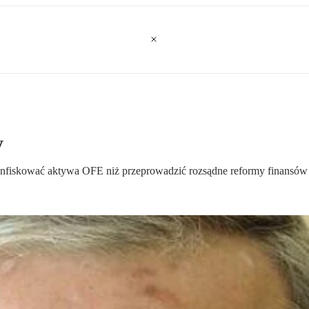
y
skonfiskować aktywa OFE niż przeprowadzić rozsądne reformy finansów