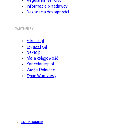
Regulamin serwisu
Informacje o nadawcy
Deklaracja dostępności
PARTNERZY
E-kiosk.pl
E-gazety.pl
Nexto.pl
Mała księgowość
Kancelarierp.pl
Wieści Rolnicze
Życie Warszawy
KALENDARIUM