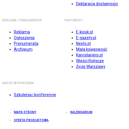
Deklaracja dostępności
REKLAMA I PRENUMERATA
PARTNERZY
Reklama
E-kiosk.pl
Ogłoszenia
E-gazety.pl
Prenumerata
Nexto.pl
Archiwum
Mała księgowość
Kancelarierp.pl
Wieści Rolnicze
Życie Warszawy
NASZE WYDARZENIA
Szkolenia i konferencje
MAPA STRONY
KALENDARIUM
OFERTA PRODUKTOWA