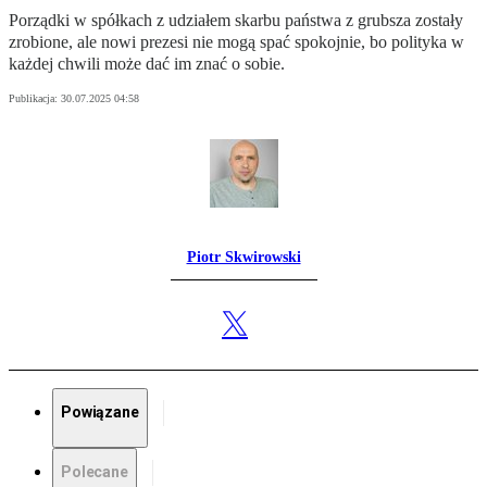
Porządki w spółkach z udziałem skarbu państwa z grubsza zostały
zrobione, ale nowi prezesi nie mogą spać spokojnie, bo polityka w
każdej chwili może dać im znać o sobie.
Publikacja:
30.07.2025 04:58
Piotr Skwirowski
Powiązane
Polecane