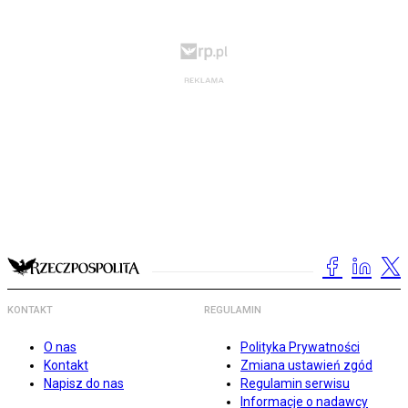
KONTAKT
REGULAMIN
O nas
Polityka Prywatności
Kontakt
Zmiana ustawień zgód
Napisz do nas
Regulamin serwisu
Informacje o nadawcy