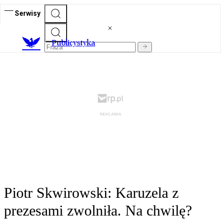
Serwisy
Publicystyka
Piotr Skwirowski: Karuzela z
prezesami zwolniła. Na chwilę?