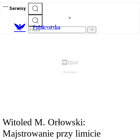
Serwisy
Publicystyka
Witoled M. Orłowski:
Majstrowanie przy limicie