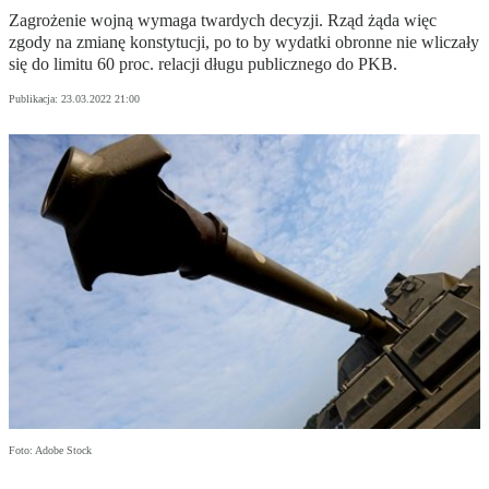
Zagrożenie wojną wymaga twardych decyzji. Rząd żąda więc
zgody na zmianę konstytucji, po to by wydatki obronne nie wliczały
się do limitu 60 proc. relacji długu publicznego do PKB.
Publikacja:
23.03.2022 21:00
Foto: Adobe Stock