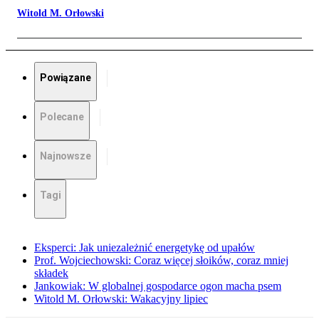
Witold M. Orłowski
Powiązane
Polecane
Najnowsze
Tagi
Eksperci: Jak uniezależnić energetykę od upałów
Prof. Wojciechowski: Coraz więcej słoików, coraz mniej
składek
Jankowiak: W globalnej gospodarce ogon macha psem
Witold M. Orłowski: Wakacyjny lipiec