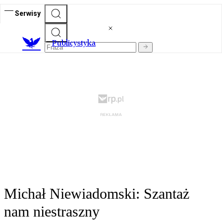
Serwisy
Publicystyka
Michał Niewiadomski: Szantaż
nam niestraszny