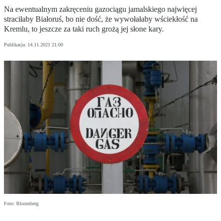
Na ewentualnym zakręceniu gazociągu jamalskiego najwięcej
straciłaby Białoruś, bo nie dość, że wywołałaby wściekłość na
Kremlu, to jeszcze za taki ruch grożą jej słone kary.
Publikacja:
14.11.2021 21:00
Foto: Bloomberg