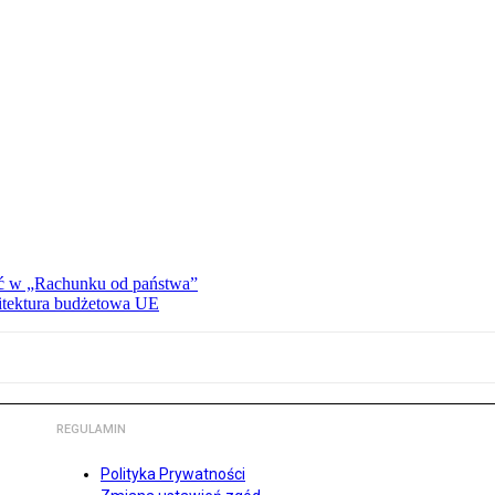
ać w „Rachunku od państwa”
hitektura budżetowa UE
REGULAMIN
Polityka Prywatności