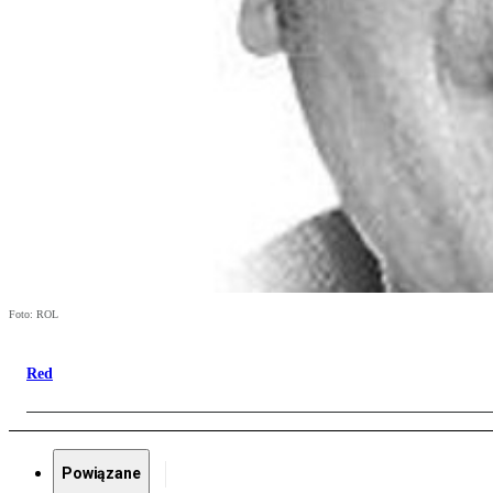
Foto: ROL
Red
Powiązane