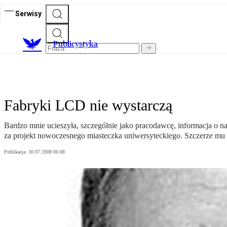
Serwisy
Publicystyka
Fabryki LCD nie wystarczą
Bardzo mnie ucieszyła, szczególnie jako pracodawcę, informacja o 
za projekt nowoczesnego miasteczka uniwersyteckiego. Szczerze mu gr
Publikacja:
30.07.2008 06:08