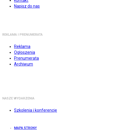
Kontakt
Napisz do nas
REKLAMA I PRENUMERATA
Reklama
Ogłoszenia
Prenumerata
Archiwum
NASZE WYDARZENIA
Szkolenia i konferencje
MAPA STRONY