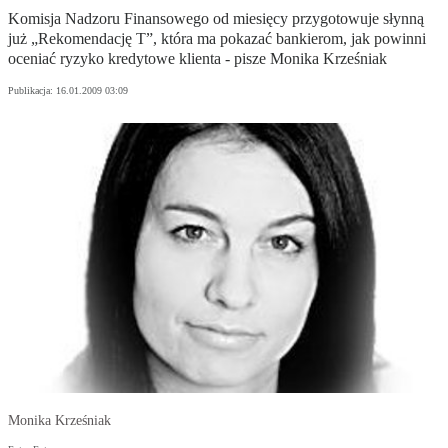
Komisja Nadzoru Finansowego od miesięcy przygotowuje słynną
już „Rekomendację T”, która ma pokazać bankierom, jak powinni
oceniać ryzyko kredytowe klienta - pisze Monika Krześniak
Publikacja:
16.01.2009 03:09
Monika Krześniak