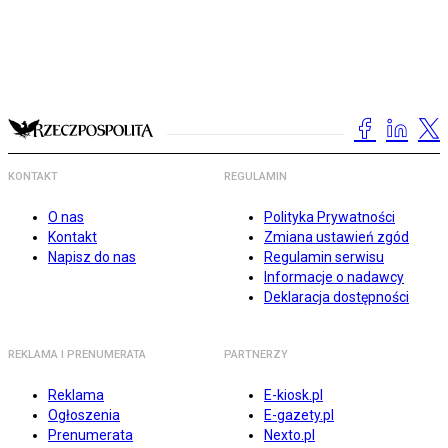
KONTAKT
REGULAMIN
O nas
Polityka Prywatności
Kontakt
Zmiana ustawień zgód
Napisz do nas
Regulamin serwisu
Informacje o nadawcy
Deklaracja dostępności
REKLAMA I PRENUMERATA
PARTNERZY
Reklama
E-kiosk.pl
Ogłoszenia
E-gazety.pl
Prenumerata
Nexto.pl