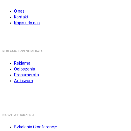
O nas
Kontakt
Napisz do nas
REKLAMA I PRENUMERATA
Reklama
Ogłoszenia
Prenumerata
Archiwum
NASZE WYDARZENIA
Szkolenia i konferencje