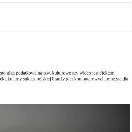
o ulga podatkowa na tzw. kulturowe gry wideo jest efektem
 spektakularny sukces polskiej branży gier komputerowych, mnożąc dla