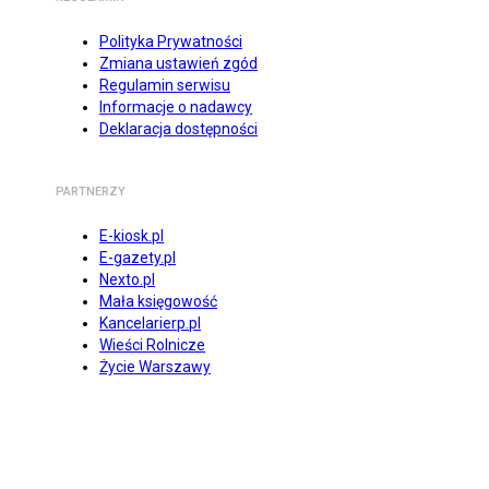
Polityka Prywatności
Zmiana ustawień zgód
Regulamin serwisu
Informacje o nadawcy
Deklaracja dostępności
PARTNERZY
E-kiosk.pl
E-gazety.pl
Nexto.pl
Mała księgowość
Kancelarierp.pl
Wieści Rolnicze
Życie Warszawy