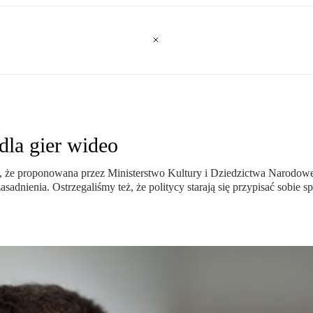
dla gier wideo
że proponowana przez Ministerstwo Kultury i Dziedzictwa Narodoweg
asadnienia. Ostrzegaliśmy też, że politycy starają się przypisać sobie