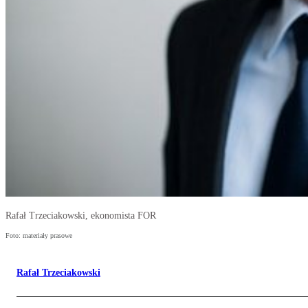
Rafał Trzeciakowski, ekonomista FOR
Foto: materiały prasowe
Rafał Trzeciakowski