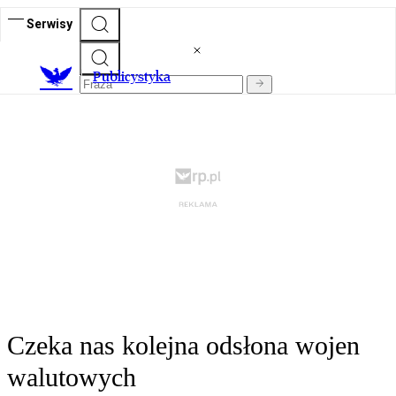
Serwisy
Publicystyka
Czeka nas kolejna odsłona wojen
walutowych