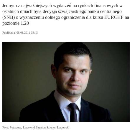
Jednym z najważniejszych wydarzeń na rynkach finansowych w
ostatnich dniach była decyzja szwajcarskiego banku centralnego
(SNB) o wyznaczeniu dolnego ograniczenia dla kursu EURCHF na
poziomie 1,20
Publikacja:
08.09.2011 03:43
Foto: Fotorzepa, Laszewski Szymon Szymon Laszewski