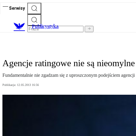
Serwisy
Publicystyka
Agencje ratingowe nie są nieomylne
Fundamentalnie nie zgadzam się z uproszczonym podejściem agencj
Publikacja:
12.05.2013 16:56