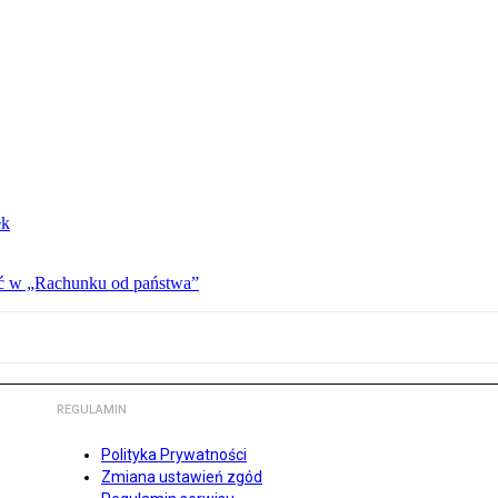
ek
ać w „Rachunku od państwa”
REGULAMIN
Polityka Prywatności
Zmiana ustawień zgód