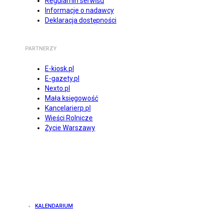
Regulamin serwisu
Informacje o nadawcy
Deklaracja dostępności
PARTNERZY
E-kiosk.pl
E-gazety.pl
Nexto.pl
Mała księgowość
Kancelarierp.pl
Wieści Rolnicze
Życie Warszawy
KALENDARIUM