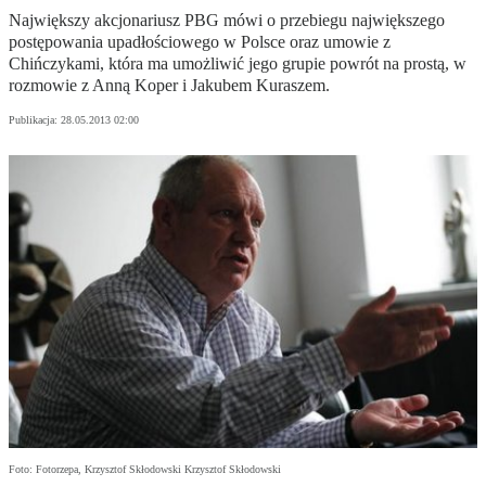
Największy akcjonariusz PBG mówi o przebiegu największego
postępowania upadłościowego w Polsce oraz umowie z
Chińczykami, która ma umożliwić jego grupie powrót na prostą, w
rozmowie z Anną Koper i Jakubem Kuraszem.
Publikacja:
28.05.2013 02:00
Foto: Fotorzepa, Krzysztof Skłodowski Krzysztof Skłodowski