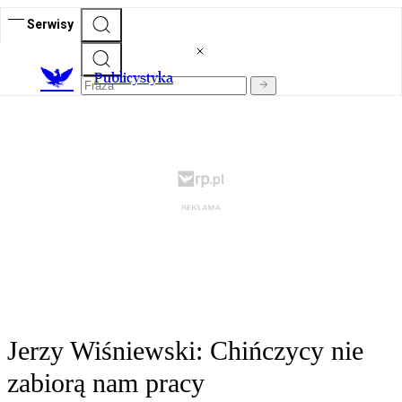
Serwisy
Publicystyka
Jerzy Wiśniewski: Chińczycy nie
zabiorą nam pracy