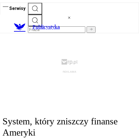
Serwisy
Publicystyka
System, który zniszczy finanse
Ameryki