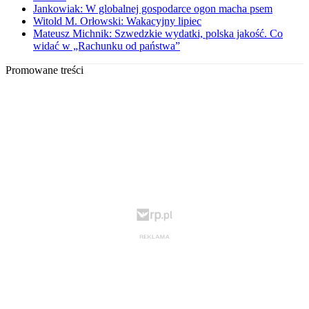
Jankowiak: W globalnej gospodarce ogon macha psem
Witold M. Orłowski: Wakacyjny lipiec
Mateusz Michnik: Szwedzkie wydatki, polska jakość. Co
widać w „Rachunku od państwa”
Promowane treści