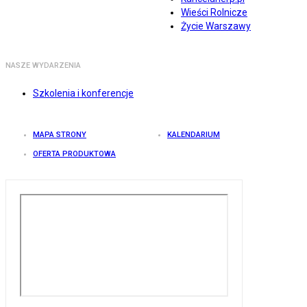
Wieści Rolnicze
Życie Warszawy
NASZE WYDARZENIA
Szkolenia i konferencje
MAPA STRONY
KALENDARIUM
OFERTA PRODUKTOWA