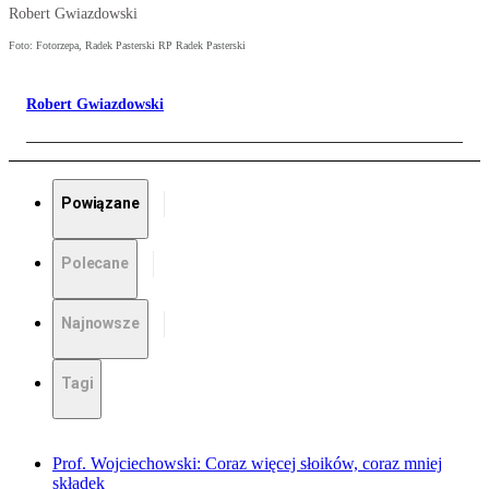
Robert Gwiazdowski
Foto: Fotorzepa, Radek Pasterski RP Radek Pasterski
Robert Gwiazdowski
Powiązane
Polecane
Najnowsze
Tagi
Prof. Wojciechowski: Coraz więcej słoików, coraz mniej
składek