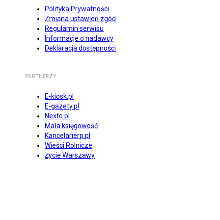
Polityka Prywatności
Zmiana ustawień zgód
Regulamin serwisu
Informacje o nadawcy
Deklaracja dostępności
PARTNERZY
E-kiosk.pl
E-gazety.pl
Nexto.pl
Mała księgowość
Kancelarierp.pl
Wieści Rolnicze
Życie Warszawy