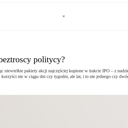
beztroscy politycy?
iewielkie pakiety akcji najczęściej kupione w trakcie IPO – z nadzie
rzyści nie w ciągu dni czy tygodni, ale lat, i to nie jednego czy dwóc