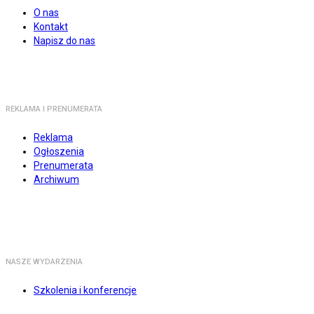
O nas
Kontakt
Napisz do nas
REKLAMA I PRENUMERATA
Reklama
Ogłoszenia
Prenumerata
Archiwum
NASZE WYDARZENIA
Szkolenia i konferencje