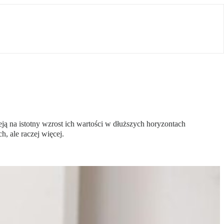
ją na istotny wzrost ich wartości w dłuższych horyzontach
h, ale raczej więcej.