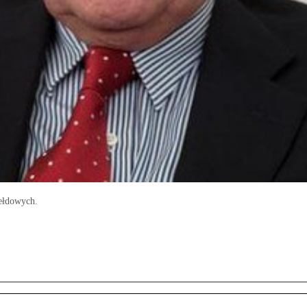
iełdowych.