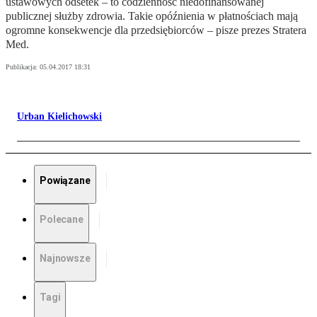
ustawowych odsetek – to codzienność niedofinansowanej
publicznej służby zdrowia. Takie opóźnienia w płatnościach mają
ogromne konsekwencje dla przedsiębiorców – pisze prezes Stratera
Med.
Publikacja:
05.04.2017 18:31
Urban Kielichowski
Powiązane
Polecane
Najnowsze
Tagi