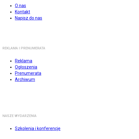
O nas
Kontakt
Napisz do nas
REKLAMA I PRENUMERATA
Reklama
Ogłoszenia
Prenumerata
Archiwum
NASZE WYDARZENIA
Szkolenia i konferencje