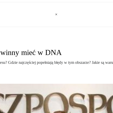
 powinny mieć w DNA
u? Gdzie najczęściej popełniają błędy w tym obszarze? Jakie są warunk