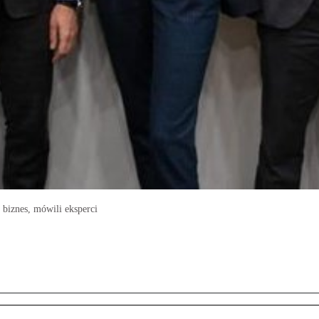
 biznes, mówili eksperci