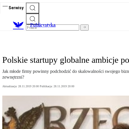
Serwisy
Publicystyka
Polskie startupy globalne ambicje
Jak młode firmy powinny podchodzić do skalowalności swojego biznes
zewnętrzni?
Aktualizacja:
28.11.2019 20:00
Publikacja:
28.11.2019 20:00