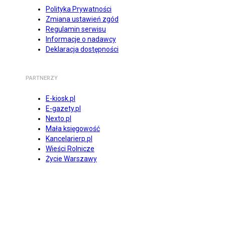
Polityka Prywatności
Zmiana ustawień zgód
Regulamin serwisu
Informacje o nadawcy
Deklaracja dostępności
PARTNERZY
E-kiosk.pl
E-gazety.pl
Nexto.pl
Mała księgowość
Kancelarierp.pl
Wieści Rolnicze
Życie Warszawy