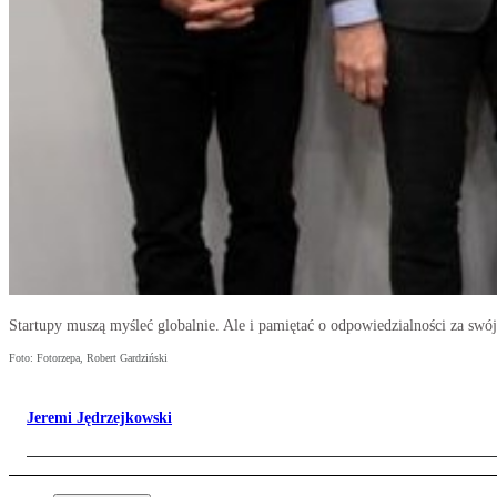
Startupy muszą myśleć globalnie. Ale i pamiętać o odpowiedzialności za swój
Foto: Fotorzepa, Robert Gardziński
Jeremi Jędrzejkowski