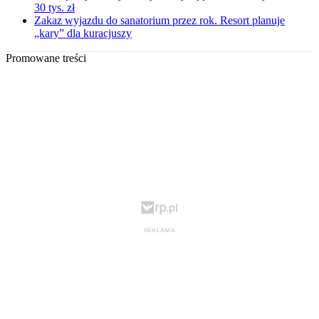
30 tys. zł
Zakaz wyjazdu do sanatorium przez rok. Resort planuje
„kary” dla kuracjuszy
Promowane treści