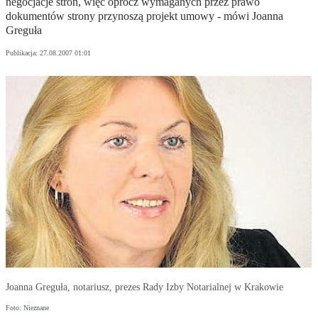
negocjacje stron, więc oprócz wymaganych przez prawo
dokumentów strony przynoszą projekt umowy - mówi Joanna
Greguła
Publikacja:
27.08.2007 01:01
Joanna Greguła, notariusz, prezes Rady Izby Notarialnej w Krakowie
Foto: Nieznane