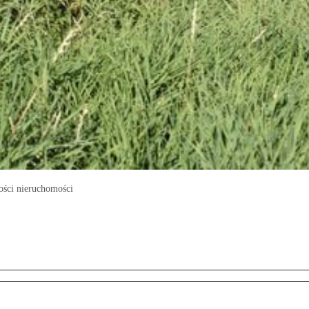
ości nieruchomości