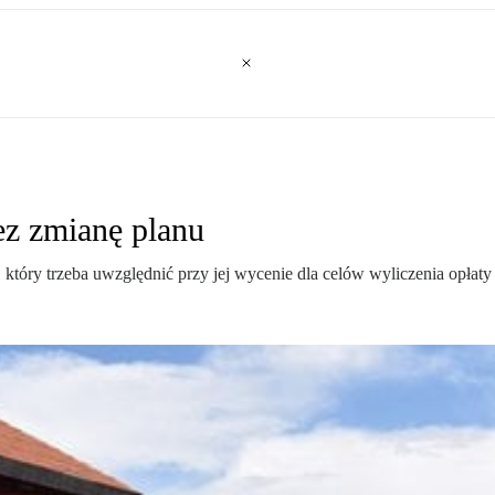
zez zmianę planu
który trzeba uwzględnić przy jej wycenie dla celów wyliczenia opłaty 