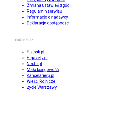
Zmiana ustawień zgód
Regulamin serwisu
Informacje o nadawcy
Deklaracja dostępności
PARTNERZY
E-kiosk.pl
E-gazety.pl
Nexto.pl
Mała księgowość
Kancelarierp.pl
Wieści Rolnicze
Życie Warszawy