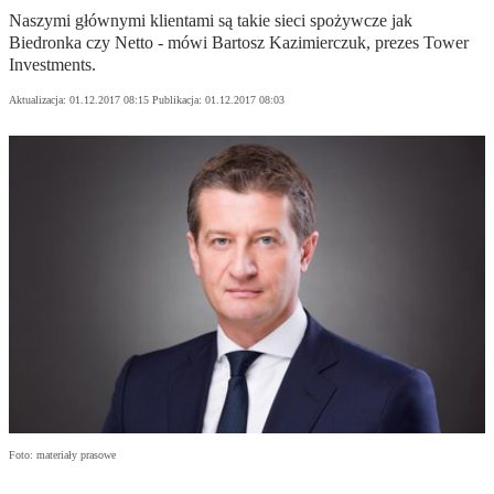
Naszymi głównymi klientami są takie sieci spożywcze jak
Biedronka czy Netto - mówi Bartosz Kazimierczuk, prezes Tower
Investments.
Aktualizacja:
01.12.2017 08:15
Publikacja:
01.12.2017 08:03
Foto: materiały prasowe