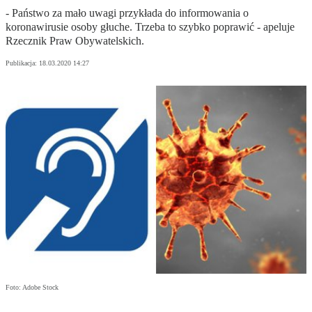
- Państwo za mało uwagi przykłada do informowania o
koronawirusie osoby głuche. Trzeba to szybko poprawić - apeluje
Rzecznik Praw Obywatelskich.
Publikacja:
18.03.2020 14:27
Foto: Adobe Stock