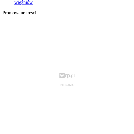
więźniów
Promowane treści