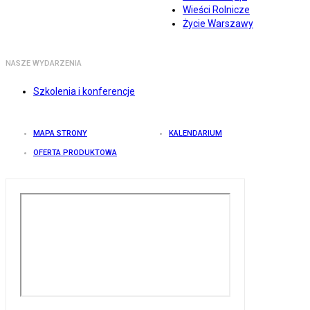
Wieści Rolnicze
Życie Warszawy
NASZE WYDARZENIA
Szkolenia i konferencje
MAPA STRONY
KALENDARIUM
OFERTA PRODUKTOWA