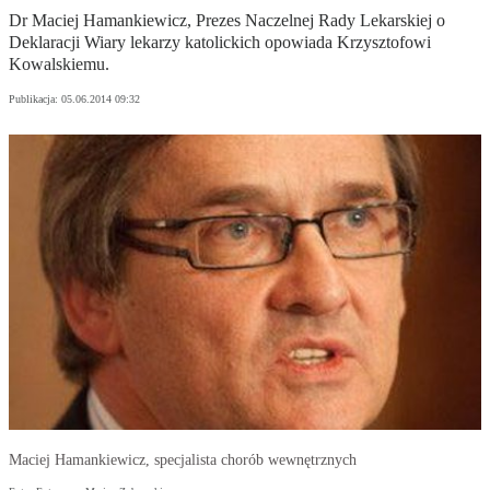
Dr Maciej Hamankiewicz, Prezes Naczelnej Rady Lekarskiej o
Deklaracji Wiary lekarzy katolickich opowiada Krzysztofowi
Kowalskiemu.
Publikacja:
05.06.2014 09:32
Maciej Hamankiewicz, specjalista chorób wewnętrznych