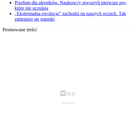
Przełom dla alergików. Naukowcy stworzyli pierwsze psy,
które nie uczulają
„Ekstremalna ewolucja” zachodzi na naszych oczach. Tak
zmieniają się gatunki
Promowane treści