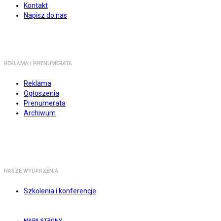
Kontakt
Napisz do nas
REKLAMA I PRENUMERATA
Reklama
Ogłoszenia
Prenumerata
Archiwum
NASZE WYDARZENIA
Szkolenia i konferencje
MAPA STRONY