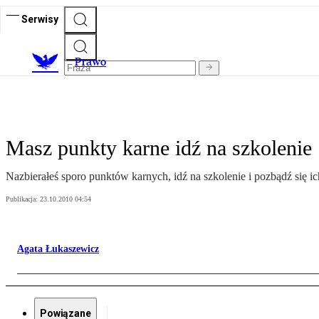
Serwisy
Prawo
Masz punkty karne idź na szkolenie
Nazbierałeś sporo punktów karnych, idź na szkolenie i pozbądź się ic
Publikacja:
23.10.2010 04:54
Agata Łukaszewicz
Powiązane