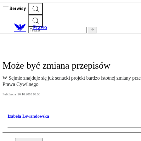
Serwisy
Prawo
Może być zmiana przepisów
W Sejmie znajduje się już senacki projekt bardzo istotnej zmiany p
Prawa Cywilnego
Publikacja:
26.10.2010 03:50
Izabela Lewandowska