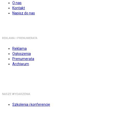
O nas
Kontakt
Napisz do nas
REKLAMA I PRENUMERATA
Reklama
Ogłoszenia
Prenumerata
Archiwum
NASZE WYDARZENIA
Szkolenia i konferencje