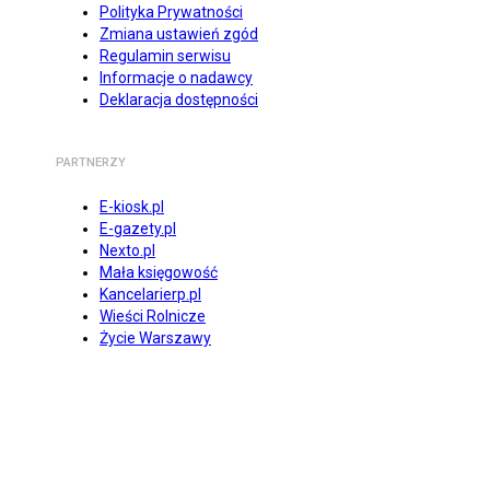
Polityka Prywatności
Zmiana ustawień zgód
Regulamin serwisu
Informacje o nadawcy
Deklaracja dostępności
PARTNERZY
E-kiosk.pl
E-gazety.pl
Nexto.pl
Mała księgowość
Kancelarierp.pl
Wieści Rolnicze
Życie Warszawy