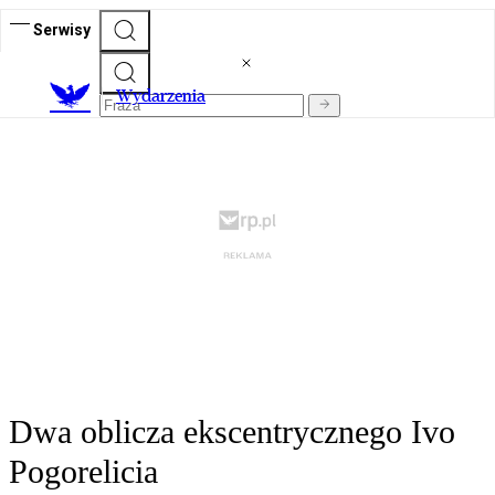
Serwisy
Wydarzenia
Dwa oblicza ekscentrycznego Ivo
Pogorelicia