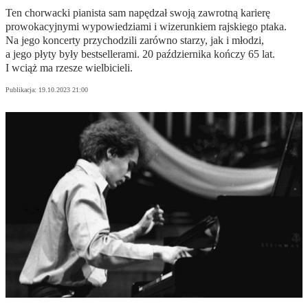
Ten chorwacki pianista sam napędzał swoją zawrotną karierę
prowokacyjnymi wypowiedziami i wizerunkiem rajskiego ptaka.
Na jego koncerty przychodzili zarówno starzy, jak i młodzi,
a jego płyty były bestsellerami. 20 października kończy 65 lat.
I wciąż ma rzesze wielbicieli.
Publikacja:
19.10.2023 21:00