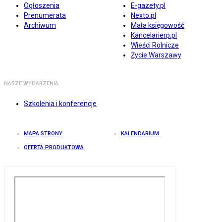
Ogłoszenia
E-gazety.pl
Prenumerata
Nexto.pl
Archiwum
Mała księgowość
Kancelarierp.pl
Wieści Rolnicze
Życie Warszawy
NASZE WYDARZENIA
Szkolenia i konferencje
MAPA STRONY
KALENDARIUM
OFERTA PRODUKTOWA