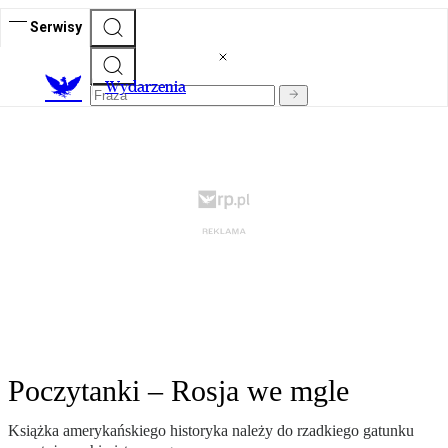
Serwisy
Wydarzenia
Poczytanki – Rosja we mgle
Książka amerykańskiego historyka należy do rzadkiego gatunku