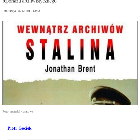
reportażu archiwistycznego
Publikacja:
16.12.2011 13:53
Foto: materiały prasowe
Piotr Gociek