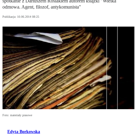
spotkanie z Dariuszem Rosiakiem autorem książki "Wielka
odmowa. Agent, filozof, antykomunista"
Publikacja:
10.06.2014 08:25
Foto: materiały prasowe
Edyta Borkowska