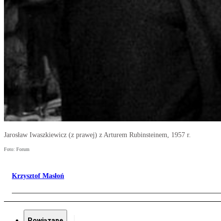
Jarosław Iwaszkiewicz (z prawej) z Arturem Rubinsteinem, 1957 r.
Foto: Forum
Krzysztof Masłoń
Powiązane