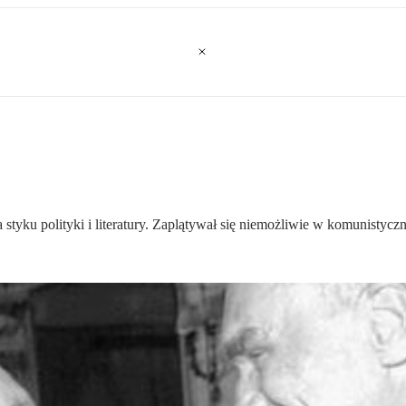
na styku polityki i literatury. Zaplątywał się niemożliwie w komunistyc