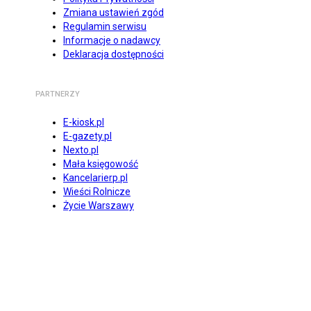
Zmiana ustawień zgód
Regulamin serwisu
Informacje o nadawcy
Deklaracja dostępności
PARTNERZY
E-kiosk.pl
E-gazety.pl
Nexto.pl
Mała księgowość
Kancelarierp.pl
Wieści Rolnicze
Życie Warszawy