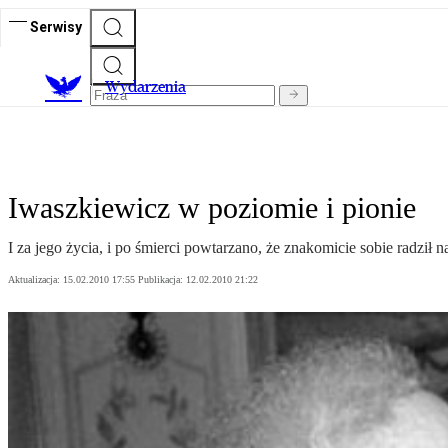
Serwisy
Wydarzenia
Iwaszkiewicz w poziomie i pionie
I za jego życia, i po śmierci powtarzano, że znakomicie sobie radził 
Aktualizacja:
15.02.2010 17:55
Publikacja:
12.02.2010 21:22