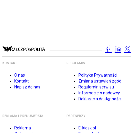
KONTAKT
REGULAMIN
O nas
Polityka Prywatności
Kontakt
Zmiana ustawień zgód
Napisz do nas
Regulamin serwisu
Informacje o nadawcy
Deklaracja dostępności
REKLAMA I PRENUMERATA
PARTNERZY
Reklama
E-kiosk.pl