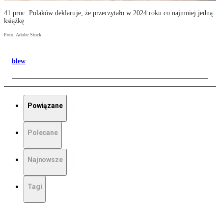
41 proc. Polaków deklaruje, że przeczytało w 2024 roku co najmniej jedną
książkę
Foto: Adobe Stock
blew
Powiązane
Polecane
Najnowsze
Tagi