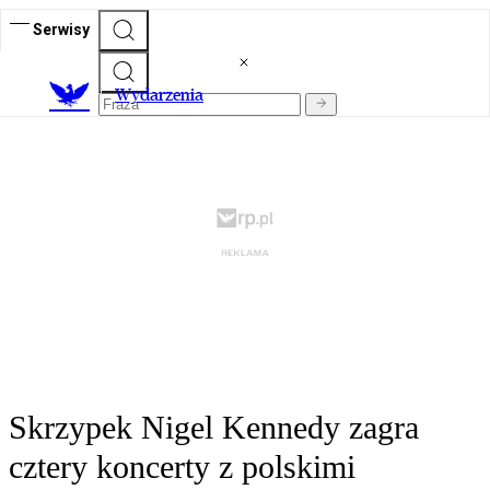
Serwisy
Wydarzenia
Skrzypek Nigel Kennedy zagra
cztery koncerty z polskimi