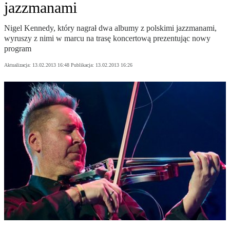
jazzmanami
Nigel Kennedy, który nagrał dwa albumy z polskimi jazzmanami,
wyruszy z nimi w marcu na trasę koncertową prezentując nowy
program
Aktualizacja:
13.02.2013 16:48
Publikacja:
13.02.2013 16:26