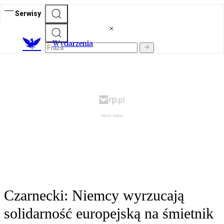
Serwisy
Wydarzenia
Czarnecki: Niemcy wyrzucają
solidarność europejską na śmietnik