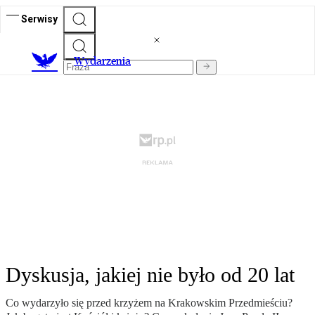
Serwisy
Wydarzenia
Dyskusja, jakiej nie było od 20 lat
Co wydarzyło się przed krzyżem na Krakowskim Przedmieściu?