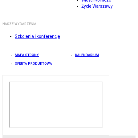
Wieści Rolnicze
Życie Warszawy
NASZE WYDARZENIA
Szkolenia i konferencje
MAPA STRONY
KALENDARIUM
OFERTA PRODUKTOWA