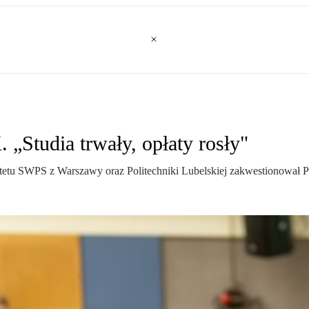
„Studia trwały, opłaty rosły"
sytetu SWPS z Warszawy oraz Politechniki Lubelskiej zakwestionował