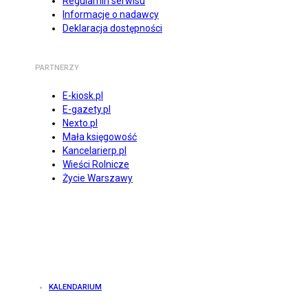
Regulamin serwisu
Informacje o nadawcy
Deklaracja dostępności
PARTNERZY
E-kiosk.pl
E-gazety.pl
Nexto.pl
Mała księgowość
Kancelarierp.pl
Wieści Rolnicze
Życie Warszawy
KALENDARIUM