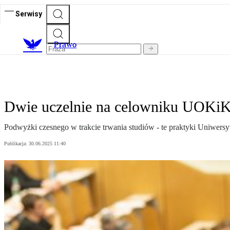
Serwisy
Prawo
Dwie uczelnie na celowniku UOKiK. 
Podwyżki czesnego w trakcie trwania studiów - te praktyki Uniwer
Publikacja:
30.06.2025 11:40