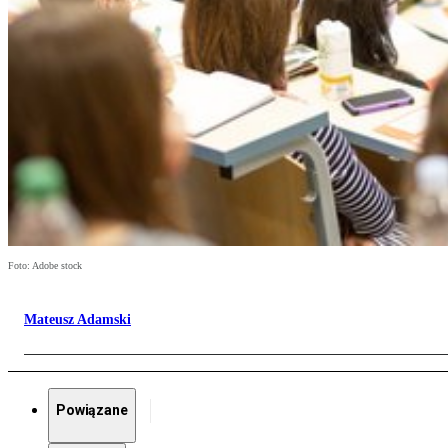
Foto: Adobe stock
Mateusz Adamski
Powiązane