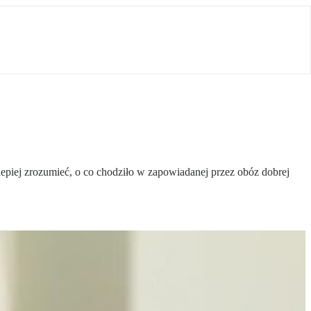
piej zrozumieć, o co chodziło w zapowiadanej przez obóz dobrej