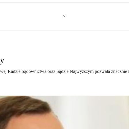
dy
owej Radzie Sądownictwa oraz Sądzie Najwyższym pozwala znacznie le