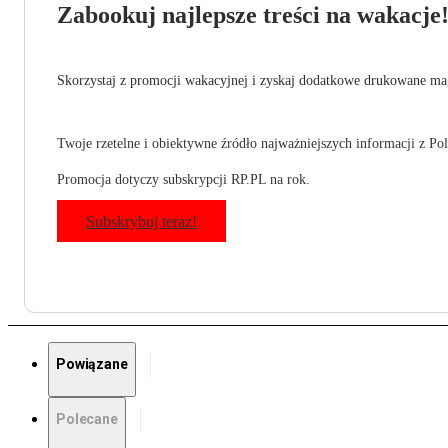
Zabookuj najlepsze treści na wakacje
Skorzystaj z promocji wakacyjnej i zyskaj dodatkowe drukowane mag
Twoje rzetelne i obiektywne źródło najważniejszych informacji z Pols
Promocja dotyczy subskrypcji RP.PL na rok.
Subskrybuj teraz!
Powiązane
Polecane