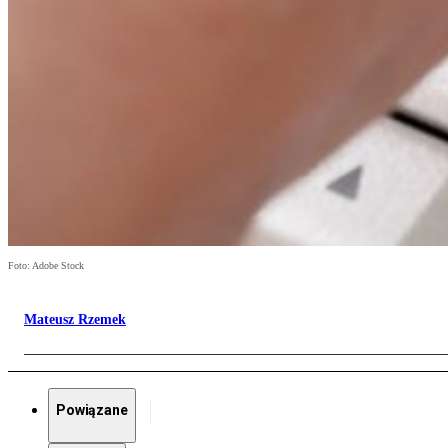
Foto: Adobe Stock
Mateusz Rzemek
Powiązane