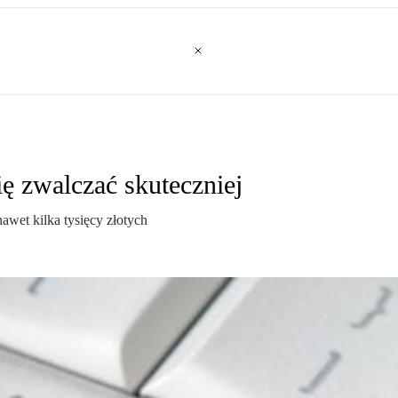
ię zwalczać skuteczniej
awet kilka tysięcy złotych