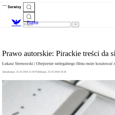
Serwisy
Prawo
Prawo autorskie: Pirackie treści da s
Łukasz Sternowski | Obejrzenie nielegalnego filmu może kosztować n
Aktualizacja:
23.10.2018 12:30
Publikacja:
23.10.2018 10:20