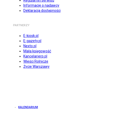
Regulamin serwisu
Informacje o nadawcy
Deklaracja dostępności
PARTNERZY
E-kiosk.pl
E-gazety.pl
Nexto.pl
Mała księgowość
Kancelarierp.pl
Wieści Rolnicze
Życie Warszawy
KALENDARIUM