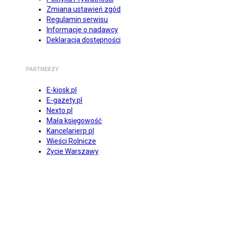
Zmiana ustawień zgód
Regulamin serwisu
Informacje o nadawcy
Deklaracja dostępności
PARTNERZY
E-kiosk.pl
E-gazety.pl
Nexto.pl
Mała księgowość
Kancelarierp.pl
Wieści Rolnicze
Życie Warszawy