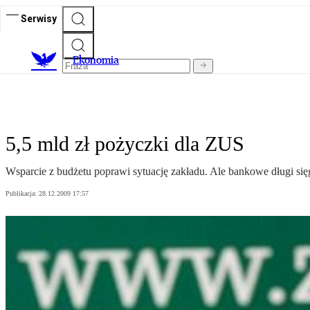
Serwisy
Ekonomia
5,5 mld zł pożyczki dla ZUS
Wsparcie z budżetu poprawi sytuację zakładu. Ale bankowe długi sięg
Publikacja:
28.12.2009 17:57