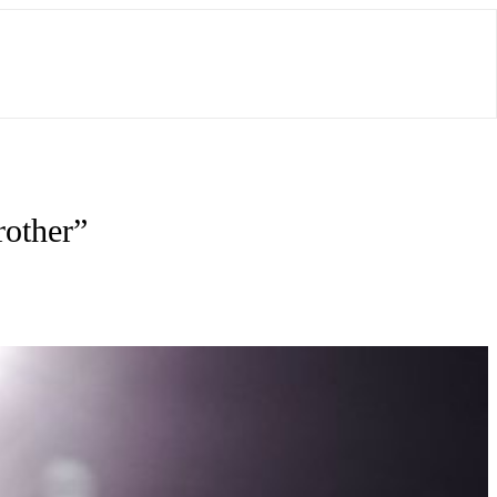
rother”