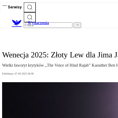
Serwisy
Wydarzenia
Wenecja 2025: Złoty Lew dla Jima J
Wielki faworyt krytyków „The Voice of Hind Rajab” Kaouther Ben Ha
Publikacja:
07.09.2025 06:00