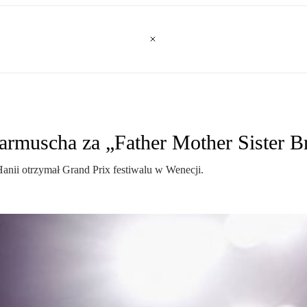
armuscha za „Father Mother Sister B
nii otrzymał Grand Prix festiwalu w Wenecji.