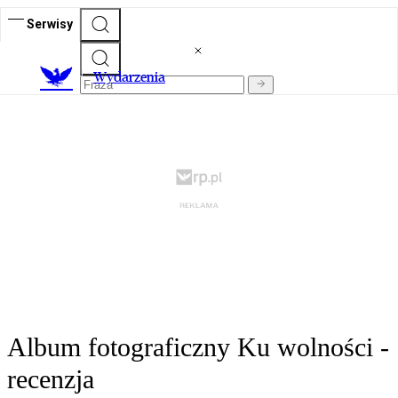
Serwisy
Wydarzenia
Album fotograficzny Ku wolności -
recenzja