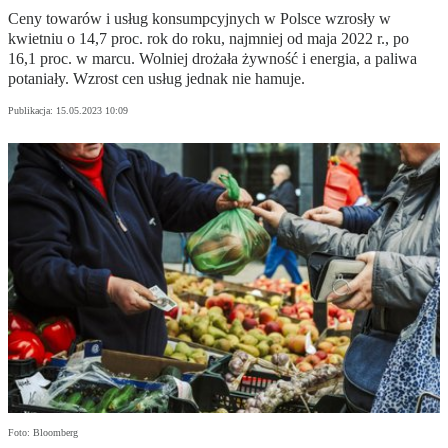
Ceny towarów i usług konsumpcyjnych w Polsce wzrosły w
kwietniu o 14,7 proc. rok do roku, najmniej od maja 2022 r., po
16,1 proc. w marcu. Wolniej drożała żywność i energia, a paliwa
potaniały. Wzrost cen usług jednak nie hamuje.
Publikacja:
15.05.2023 10:09
Foto: Bloomberg