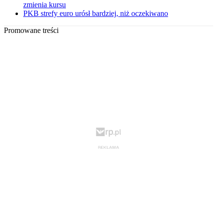
zmienia kursu
PKB strefy euro urósł bardziej, niż oczekiwano
Promowane treści