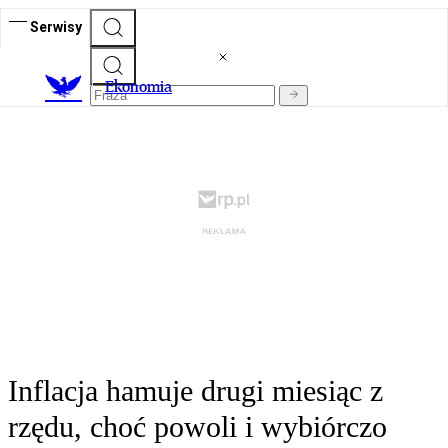
Serwisy
Ekonomia
Inflacja hamuje drugi miesiąc z
rzędu, choć powoli i wybiórczo