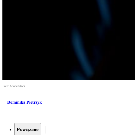
Foto: Adobe Stock
Dominika Pietrzyk
Powiązane