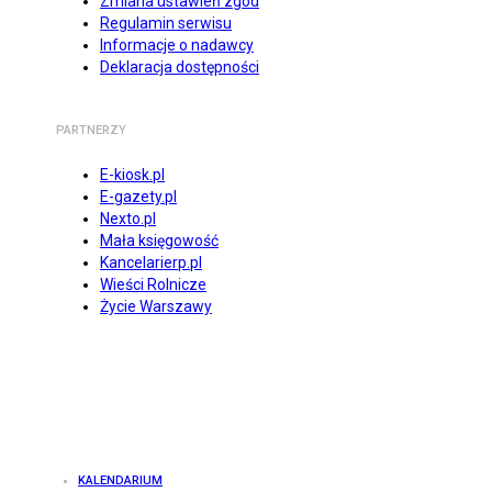
Zmiana ustawień zgód
Regulamin serwisu
Informacje o nadawcy
Deklaracja dostępności
PARTNERZY
E-kiosk.pl
E-gazety.pl
Nexto.pl
Mała księgowość
Kancelarierp.pl
Wieści Rolnicze
Życie Warszawy
KALENDARIUM