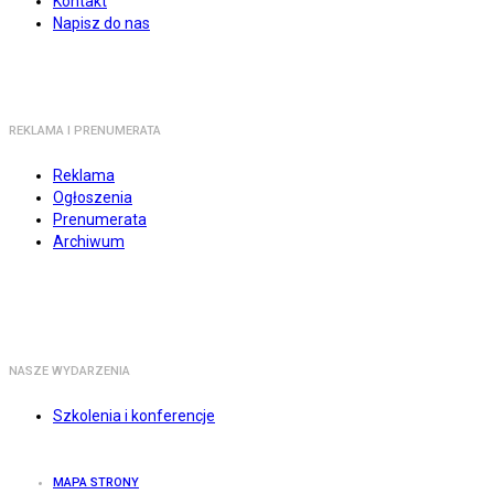
Kontakt
Napisz do nas
REKLAMA I PRENUMERATA
Reklama
Ogłoszenia
Prenumerata
Archiwum
NASZE WYDARZENIA
Szkolenia i konferencje
MAPA STRONY