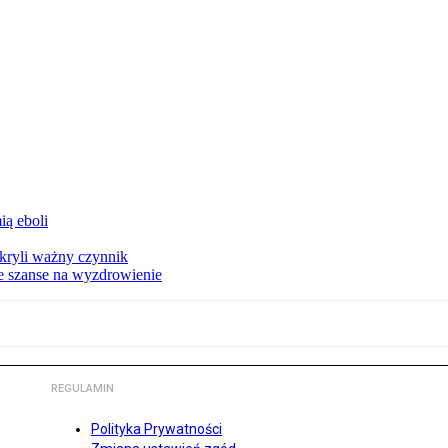
ą eboli
kryli ważny czynnik
ze szanse na wyzdrowienie
REGULAMIN
Polityka Prywatności