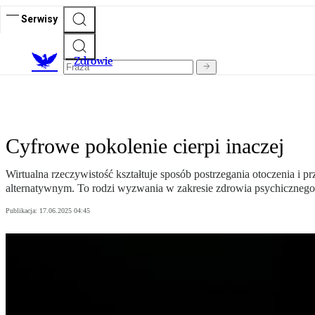
Serwisy
Z
drowie
Cyfrowe pokolenie cierpi inaczej
Wirtualna rzeczywistość kształtuje sposób postrzegania otoczenia i p
alternatywnym. To rodzi wyzwania w zakresie zdrowia psychicznego
Publikacja:
17.06.2025 04:45