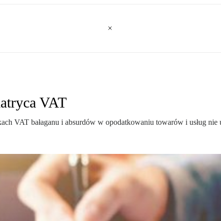
matryca VAT
awkach VAT bałaganu i absurdów w opodatkowaniu towarów i usług nie 