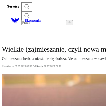
Serwisy
Ekonomia
Wielkie (za)mieszanie, czyli nowa 
Od mieszania herbata nie stanie się słodsza. Ale od mieszania w st
Aktualizacja:
07.07.2020 06:36
Publikacja:
06.07.2020 21:02