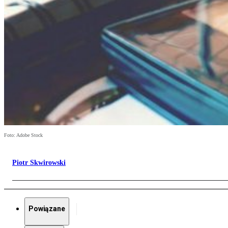
Foto: Adobe Stock
Piotr Skwirowski
Powiązane