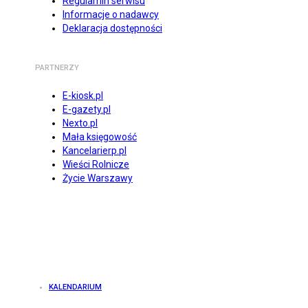
Regulamin serwisu
Informacje o nadawcy
Deklaracja dostępności
PARTNERZY
E-kiosk.pl
E-gazety.pl
Nexto.pl
Mała księgowość
Kancelarierp.pl
Wieści Rolnicze
Życie Warszawy
KALENDARIUM