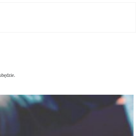
ubędzie.