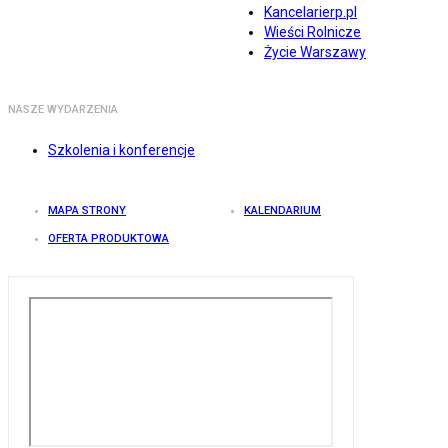
Kancelarierp.pl
Wieści Rolnicze
Życie Warszawy
NASZE WYDARZENIA
Szkolenia i konferencje
MAPA STRONY
KALENDARIUM
OFERTA PRODUKTOWA