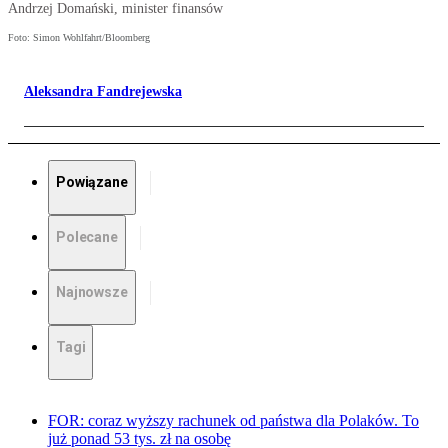
Andrzej Domański, minister finansów
Foto: Simon Wohlfahrt/Bloomberg
Aleksandra Fandrejewska
Powiązane
Polecane
Najnowsze
Tagi
FOR: coraz wyższy rachunek od państwa dla Polaków. To
już ponad 53 tys. zł na osobę