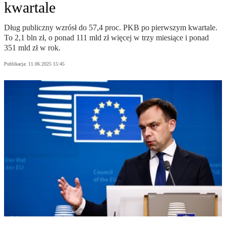
kwartale
Dług publiczny wzrósł do 57,4 proc. PKB po pierwszym kwartale.
To 2,1 bln zł, o ponad 111 mld zł więcej w trzy miesiące i ponad
351 mld zł w rok.
Publikacja:
11.06.2025 15:45