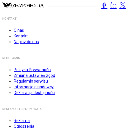
KONTAKT
O nas
Kontakt
Napisz do nas
REGULAMIN
Polityka Prywatności
Zmiana ustawień zgód
Regulamin serwisu
Informacje o nadawcy
Deklaracja dostępności
REKLAMA I PRENUMERATA
Reklama
Ogłoszenia