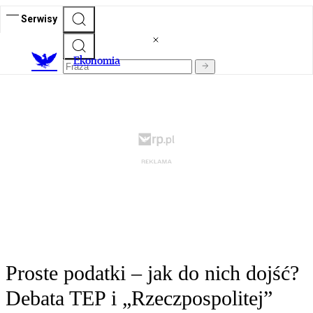
Serwisy
Ekonomia
Proste podatki – jak do nich dojść?
Debata TEP i „Rzeczpospolitej”